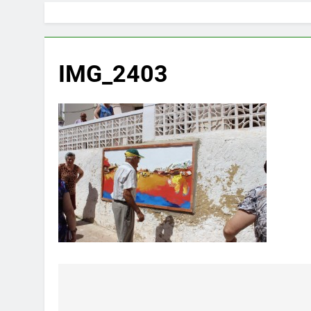
IMG_2403
Navegación