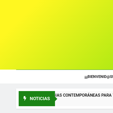
¡¡¡BIENVENID@S!
MATURGIAS CONTEMPORÁNEAS PARA TÍTERES Y TEATRO DE
NOTICIAS