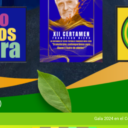
Gala anual vir
Gala 2024 en el C
Textos seleccionados en el VI Certamen Francisco Nieva de pie
Ce