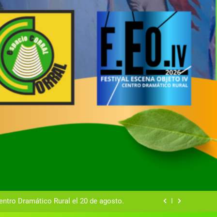
tual del Centro Dramático Rural de Mira
Gala del Centro Dramático Rural 2025
entro Dramático Rural el 20 de agosto.
zas breves teatrales convocado por el
ntro Dramático Rural de Mira (Cuenca)