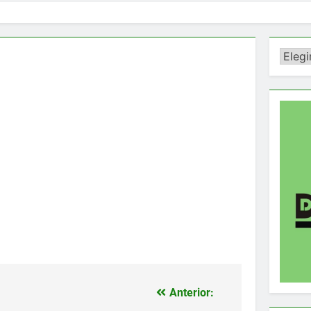
Catego
Anterior: