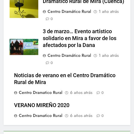
Dramático Rural de Mira (Cuenca)
Centro Dramático Rural
1 año atrás
0
3 de marzo… Evento artístico
solidario en Mira a favor de los
afectados por la Dana
Centro Dramático Rural
1 año atrás
0
Noticias de verano en el Centro Dramático
Rural de Mira
Centro Dramatico Rural
6 años atrás
0
VERANO MIREÑO 2020
Centro Dramatico Rural
6 años atrás
0