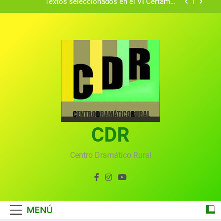
Textos seleccionados en el VI Certamen
Francisco Nieva de piezas breves teatrales
convocado por el Centro Dramático Rural de Mira
Gala anual virtual del Centro Dramático Rural de
(Cuenca)
Mira
Gala del Centro Dramático Rural 2025
Gala 2024 en el Centro Dramático Rural el 20 de
agosto.
Textos seleccionados en el VI Certamen
Francisco Nieva de piezas breves teatrales
convocado por el Centro Dramático Rural de Mira
Gala anual virtual del Centro Dramático Rural de
(Cuenca)
Mira
CDR
Centro Dramático Rural
MENÚ