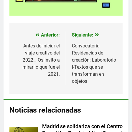
Anterior:
Siguiente:
Navegación
de
Antes de iniciar el
Convocatoria
viaje creativo del
Residencias de
entradas
2022… Os invito a
creación: Laboratorio
mirar lo que fue el
I-Textos que se
2021.
transforman en
objetos
Noticias relacionadas
Madrid se solidariza con el Centro