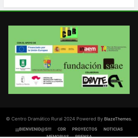
© Centro Dramático Rural 2024 Powered By
.
BlazeThemes
¡¡¡BIENVENID@S!!!
CDR
PROYECTOS
NOTICIAS
MEMORIAS
PRENSA