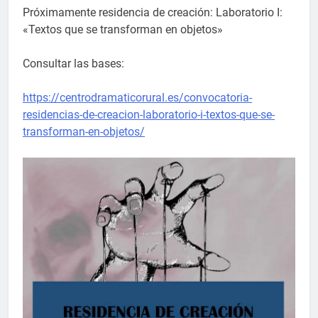
Próximamente residencia de creación: Laboratorio I:
«Textos que se transforman en objetos»
Consultar las bases:
https://centrodramaticorural.es/convocatoria-
residencias-de-creacion-laboratorio-i-textos-que-se-
transforman-en-objetos/