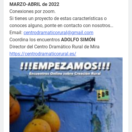
MARZO-ABRIL de 2022
Conexiones por zoom.
Si tienes un proyecto de estas características o
conoces alguno, ponte en contacto con nosotros…
Email:
centrodramaticorural@gmail.com
Coordina los encuentros
ADOLFO SIMÓN
Director del Centro Dramático Rural de Mira
https://centrodramaticorural.es/