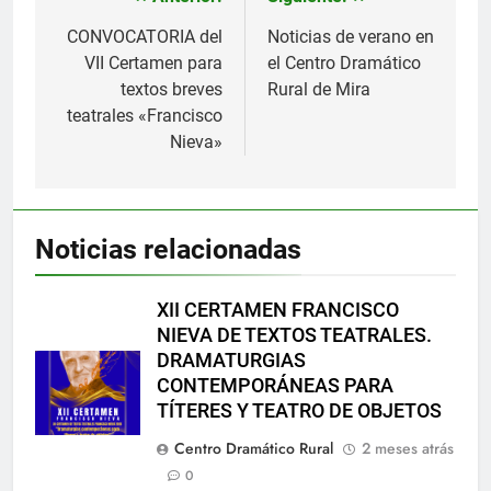
Navegación
de
CONVOCATORIA del
Noticias de verano en
VII Certamen para
el Centro Dramático
entradas
textos breves
Rural de Mira
teatrales «Francisco
Nieva»
Noticias relacionadas
XII CERTAMEN FRANCISCO
NIEVA DE TEXTOS TEATRALES.
DRAMATURGIAS
CONTEMPORÁNEAS PARA
TÍTERES Y TEATRO DE OBJETOS
Centro Dramático Rural
2 meses atrás
0