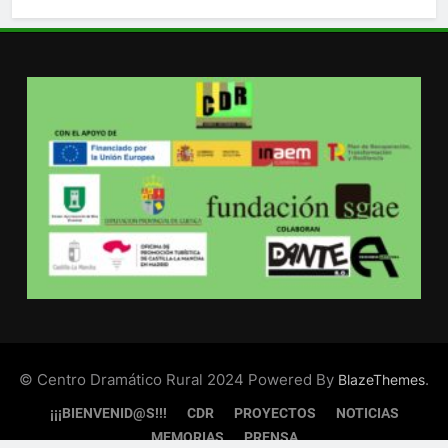
© Centro Dramático Rural 2024 Powered By
.
BlazeThemes
¡¡¡BIENVENID@S!!!
CDR
PROYECTOS
NOTICIAS
MEMORIAS
PRENSA