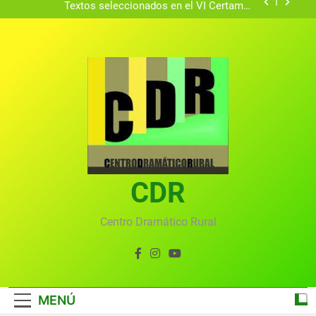
Textos seleccionados en el VI Certamen
Francisco Nieva de piezas breves teatrales
convocado por el Centro Dramático Rural de Mira
Gala anual virtual del Centro Dramático Rural de
(Cuenca)
Mira
Gala del Centro Dramático Rural 2025
Gala 2024 en el Centro Dramático Rural el 20 de
agosto.
Textos seleccionados en el VI Certamen
Francisco Nieva de piezas breves teatrales
convocado por el Centro Dramático Rural de Mira
Gala anual virtual del Centro Dramático Rural de
(Cuenca)
Mira
CDR
Centro Dramático Rural
MENÚ