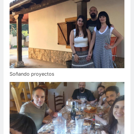
Soñando proyectos