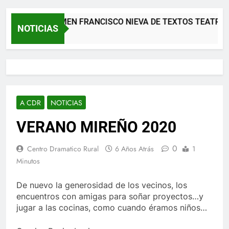
XII CERTAMEN FRANCISCO NIEVA DE TEXTOS TEATRALE
NOTICIAS
2 Meses Atrás
A CDR
NOTICIAS
VERANO MIREÑO 2020
0
Centro Dramatico Rural
6 Años Atrás
1
Minutos
De nuevo la generosidad de los vecinos, los
encuentros con amigas para soñar proyectos…y
jugar a las cocinas, como cuando éramos niños…