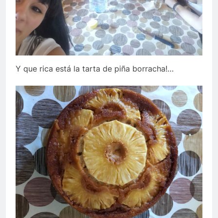
Y que rica está la tarta de piña borracha!…