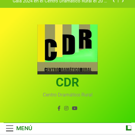
Textos seleccionados en el VI Certamen
Francisco Nieva de piezas breves teatrales
convocado por el Centro Dramático Rural de Mira
Gala anual virtual del Centro Dramático Rural de
(Cuenca)
Mira
Gala del Centro Dramático Rural 2025
Gala 2024 en el Centro Dramático Rural el 20 de
agosto.
Textos seleccionados en el VI Certamen
Francisco Nieva de piezas breves teatrales
convocado por el Centro Dramático Rural de Mira
Gala anual virtual del Centro Dramático Rural de
(Cuenca)
Mira
CDR
Centro Dramático Rural
MENÚ