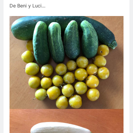
De Beni y Luci…