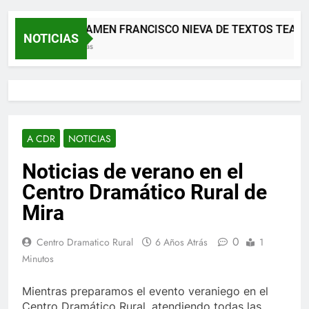
XII CERTAMEN FRANCISCO NIEVA DE TEXTOS TEATRALE
NOTICIAS
2 Meses Atrás
A CDR
NOTICIAS
Noticias de verano en el
Centro Dramático Rural de
Mira
0
Centro Dramatico Rural
6 Años Atrás
1
Minutos
Mientras preparamos el evento veraniego en el
Centro Dramático Rural, atendiendo todas las