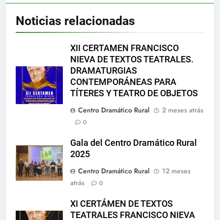
Noticias relacionadas
XII CERTAMEN FRANCISCO
NIEVA DE TEXTOS TEATRALES.
DRAMATURGIAS
CONTEMPORÁNEAS PARA
TÍTERES Y TEATRO DE OBJETOS
Centro Dramático Rural
2 meses atrás
0
Gala del Centro Dramático Rural
2025
Centro Dramático Rural
12 meses
atrás
0
XI CERTÁMEN DE TEXTOS
TEATRALES FRANCISCO NIEVA