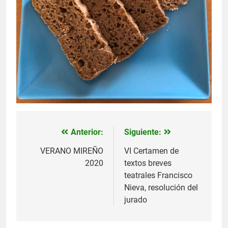
Anterior:
Siguiente:
Navegación
de
VERANO MIREÑO
VI Certamen de
2020
textos breves
entradas
teatrales Francisco
Nieva, resolución del
jurado