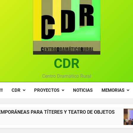
Textos seleccionados en el VI Certamen Francisco Nieva de pie
Ce
Gala anual vir
Gala 2024 en el C
Textos seleccionados en el VI Certamen Francisco Nieva de pie
CDR
Ce
Gala anual vir
Centro Dramático Rural
!!
CDR
PROYECTOS
NOTICIAS
MEMORIAS
TERES Y TEATRO DE OBJETOS
Gala del Cent
12 Meses Atrás