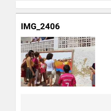
IMG_2406
Navegación