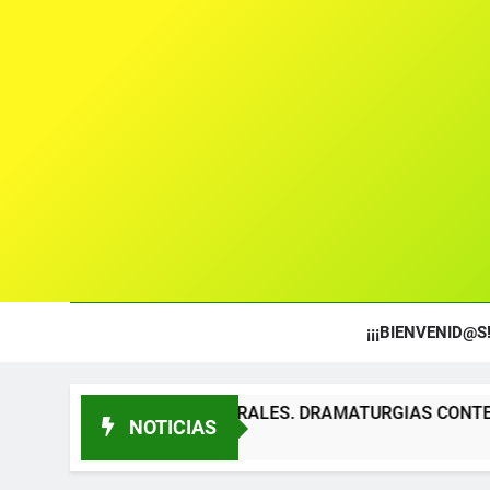
¡¡¡BIENVENID@S!
OS TEATRALES. DRAMATURGIAS CONTEMPORÁNEAS PARA TÍ
NOTICIAS