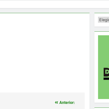
Catego
Anterior: