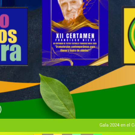
Gala anual vir
Gala 2024 en el C