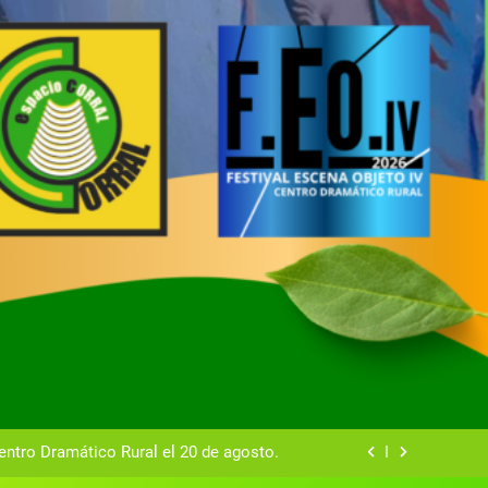
tual del Centro Dramático Rural de Mira
Gala del Centro Dramático Rural 2025
entro Dramático Rural el 20 de agosto.