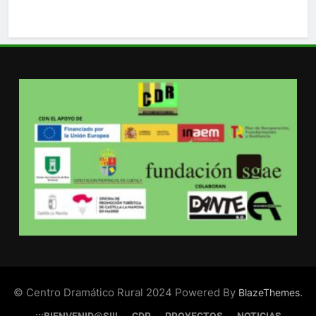
© Centro Dramático Rural 2024 Powered By
.
BlazeThemes