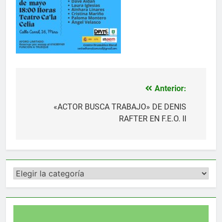
Anterior:
Navegación
de
«ACTOR BUSCA TRABAJO» DE DENIS
RAFTER EN F.E.O. II
entradas
Categorías