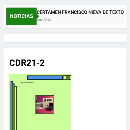
XII CERTAMEN FRANCISCO NIEVA DE TEXTOS 
NOTICIAS
2 Meses Atrás
CDR21-2