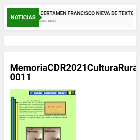
XII CERTAMEN FRANCISCO NIEVA DE TEXTOS 
NOTICIAS
2 Meses Atrás
MemoriaCDR2021CulturaRura
0011