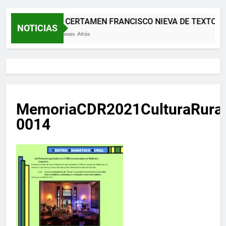
XII CERTAMEN FRANCISCO NIEVA DE TEXTOS 
NOTICIAS
2 Meses Atrás
MemoriaCDR2021CulturaRura
0014