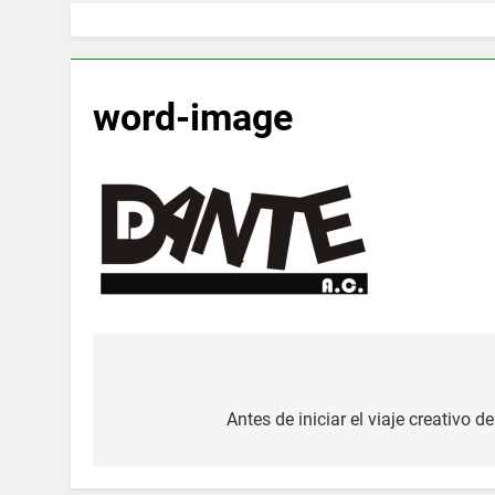
word-image
Navegación
de
Antes de iniciar el viaje creativo d
entradas