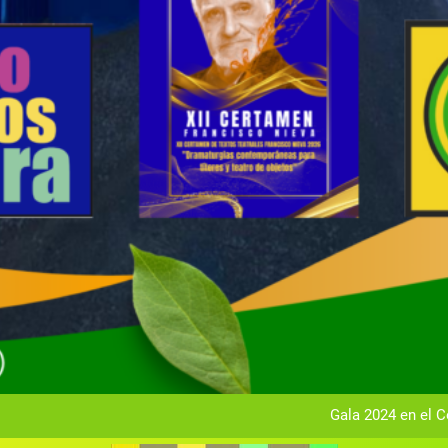
Gala anual vir
Gala 2024 en el C
Textos seleccionados en el VI Certamen Francisco Nieva de pie