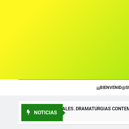
¡¡¡BIENVENID@S!
S TEATRALES. DRAMATURGIAS CONTEMPORÁNEAS PARA TÍTE
NOTICIAS