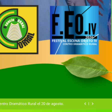
tual del Centro Dramático Rural de Mira
Gala del Centro Dramático Rural 2025
entro Dramático Rural el 20 de agosto.
zas breves teatrales convocado por el