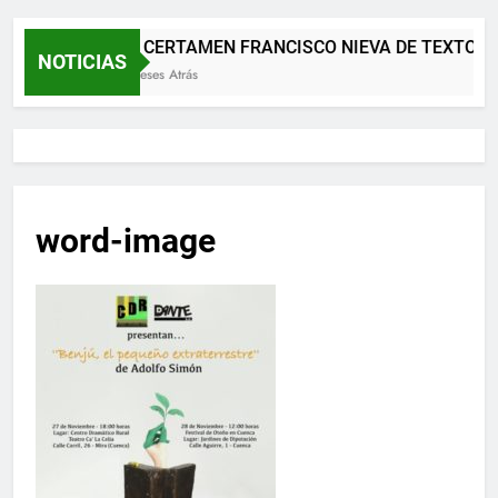
XII CERTAMEN FRANCISCO NIEVA DE TEXTOS 
NOTICIAS
2 Meses Atrás
word-image