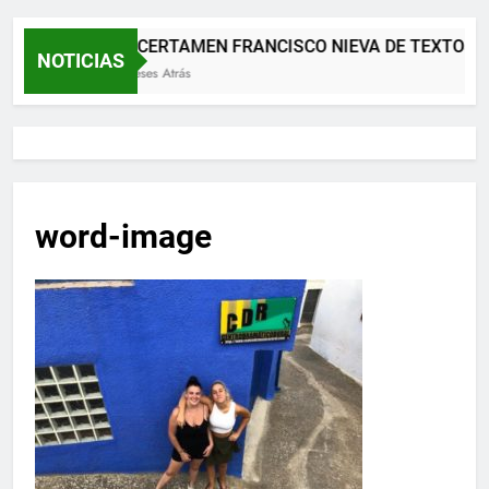
XII CERTAMEN FRANCISCO NIEVA DE TEXTOS 
NOTICIAS
2 Meses Atrás
word-image