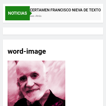
XII CERTAMEN FRANCISCO NIEVA DE TEXTOS 
NOTICIAS
2 Meses Atrás
word-image