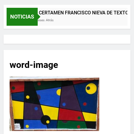
XII CERTAMEN FRANCISCO NIEVA DE TEXTOS 
NOTICIAS
2 Meses Atrás
word-image