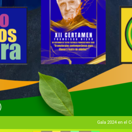
Gala anual vir
Gala 2024 en el C