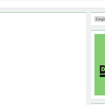
Catego