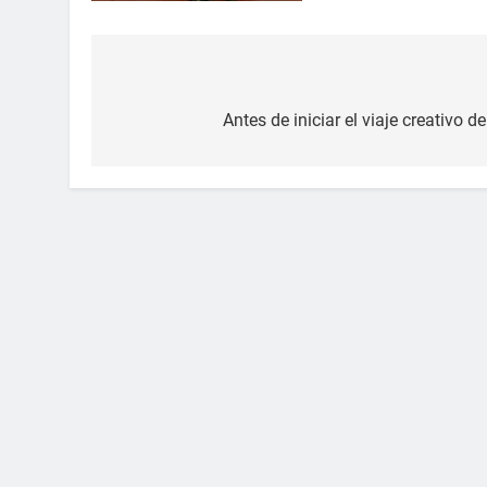
Navegación
de
Antes de iniciar el viaje creativo d
entradas