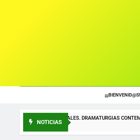
¡¡¡BIENVENID@S!
EXTOS TEATRALES. DRAMATURGIAS CONTEMPORÁNEAS PARA 
NOTICIAS