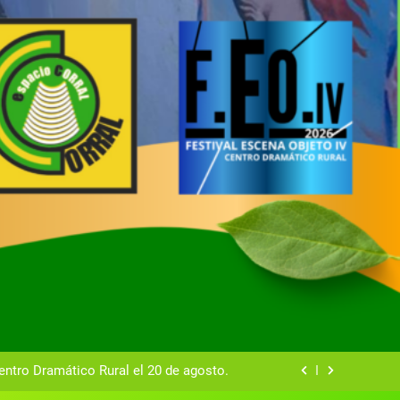
tual del Centro Dramático Rural de Mira
Gala del Centro Dramático Rural 2025
entro Dramático Rural el 20 de agosto.