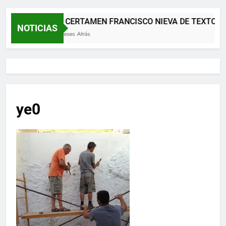
XII CERTAMEN FRANCISCO NIEVA DE TEXTOS 
NOTICIAS
2 Meses Atrás
ye0