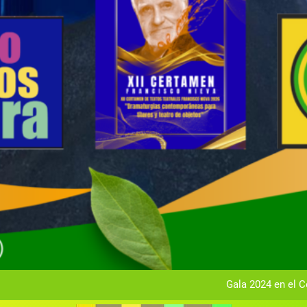
Gala anual vir
Gala 2024 en el C