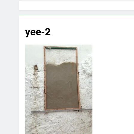
yee-2