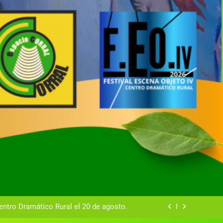
tual del Centro Dramático Rural de Mira
Gala del Centro Dramático Rural 2025
entro Dramático Rural el 20 de agosto.