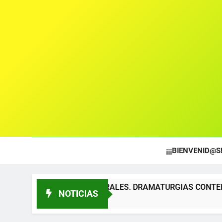
¡¡¡BIENVENID@S!
S TEATRALES. DRAMATURGIAS CONTEMPORÁNEAS PARA TÍT
NOTICIAS