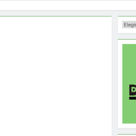
Catego