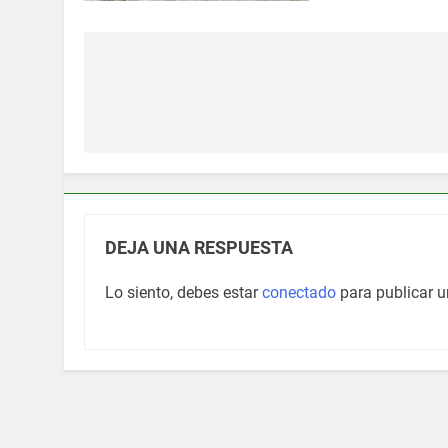
Navegación
de
entradas
DEJA UNA RESPUESTA
Lo siento, debes estar
conectado
para publicar u