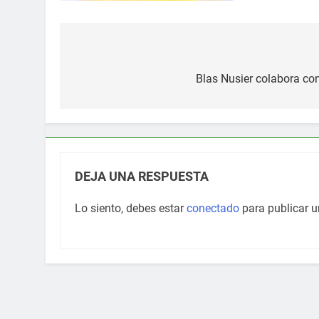
Navegación
de
Blas Nusier colabora con
entradas
DEJA UNA RESPUESTA
Lo siento, debes estar
conectado
para publicar u