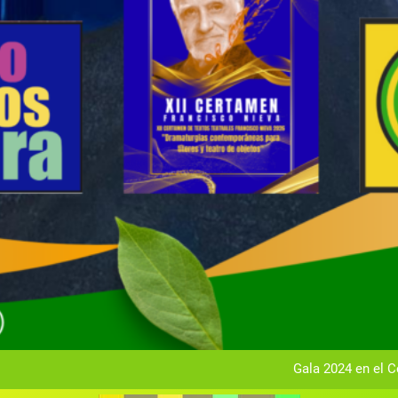
Gala anual vir
Gala 2024 en el C
Textos seleccionados en el VI Certamen Francisco Nieva de pie
Ce