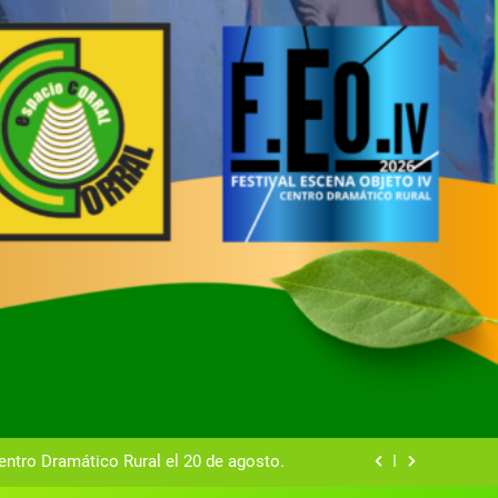
tual del Centro Dramático Rural de Mira
Gala del Centro Dramático Rural 2025
entro Dramático Rural el 20 de agosto.
zas breves teatrales convocado por el
ntro Dramático Rural de Mira (Cuenca)