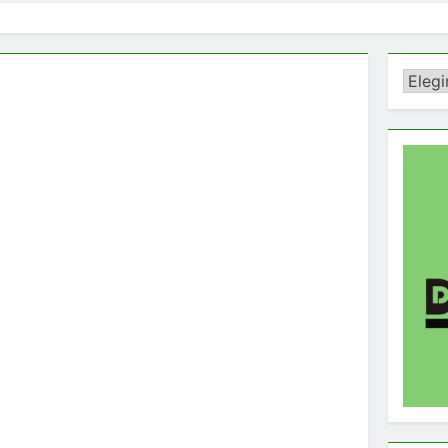
Catego