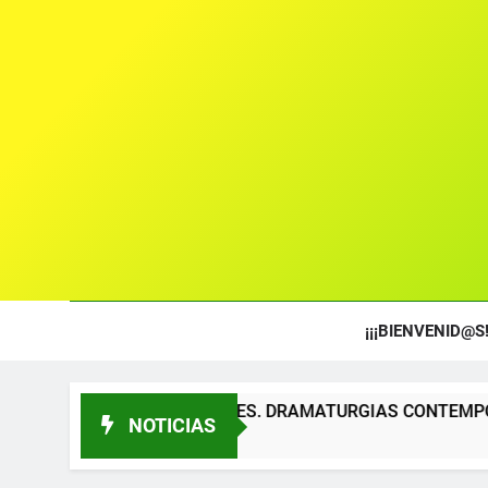
¡¡¡BIENVENID@S!
TEATRALES. DRAMATURGIAS CONTEMPORÁNEAS PARA TÍTERE
NOTICIAS