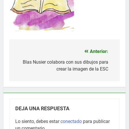
Anterior:
Navegación
de
Blas Nusier colabora con sus dibujos para
crear la imagen de la ESC
entradas
DEJA UNA RESPUESTA
Lo siento, debes estar
conectado
para publicar
un comentario.