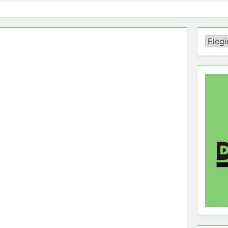
Catego