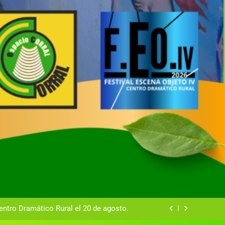
tual del Centro Dramático Rural de Mira
Gala del Centro Dramático Rural 2025
entro Dramático Rural el 20 de agosto.