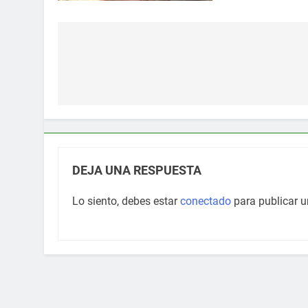
Navegación
de
entradas
DEJA UNA RESPUESTA
Lo siento, debes estar
conectado
para publicar u