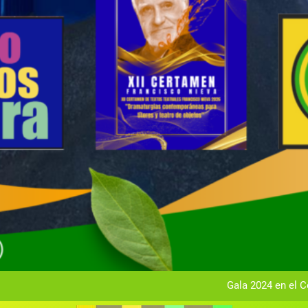
Gala anual vir
Gala 2024 en el C