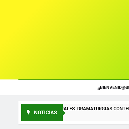
¡¡¡BIENVENID@S!
OS TEATRALES. DRAMATURGIAS CONTEMPORÁNEAS PARA TÍT
NOTICIAS