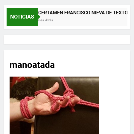
XII CERTAMEN FRANCISCO NIEVA DE TEXTOS 
NOTICIAS
2 Meses Atrás
manoatada