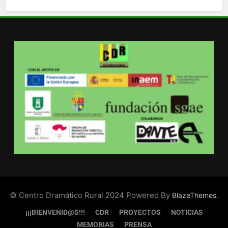
© Centro Dramático Rural 2024 Powered By
.
BlazeThemes
¡¡¡BIENVENID@S!!!
CDR
PROYECTOS
NOTICIAS
MEMORIAS
PRENSA