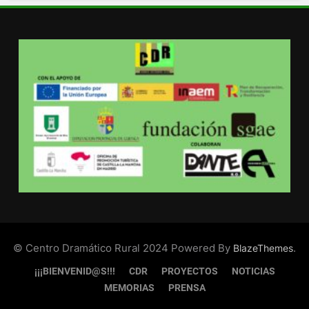
© Centro Dramático Rural 2024 Powered By
.
BlazeThemes
¡¡¡BIENVENID@S!!!
CDR
PROYECTOS
NOTICIAS
MEMORIAS
PRENSA