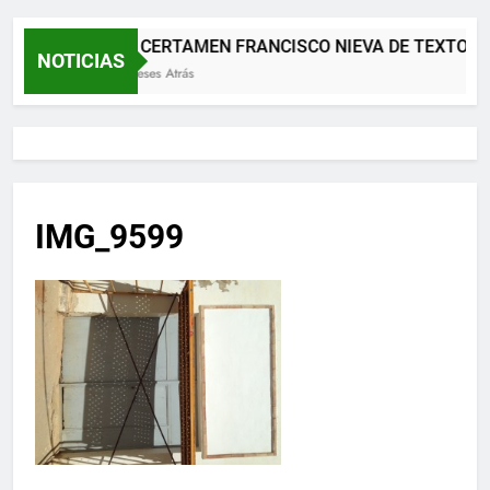
XII CERTAMEN FRANCISCO NIEVA DE TEXTOS 
NOTICIAS
2 Meses Atrás
IMG_9599