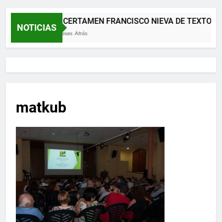
XII CERTAMEN FRANCISCO NIEVA DE TEXTOS 
NOTICIAS
2 Meses Atrás
matkub