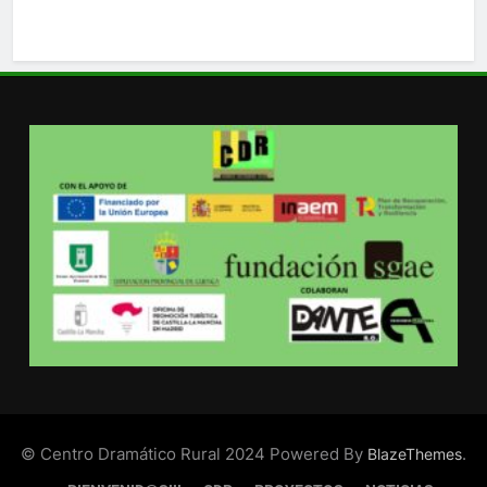
© Centro Dramático Rural 2024 Powered By
.
BlazeThemes