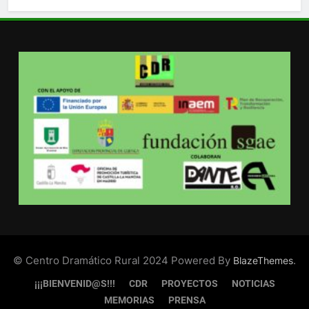
© Centro Dramático Rural 2024 Powered By
.
BlazeThemes
¡¡¡BIENVENID@S!!!
CDR
PROYECTOS
NOTICIAS
MEMORIAS
PRENSA