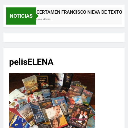
XII CERTAMEN FRANCISCO NIEVA DE TEXTOS 
NOTICIAS
2 Meses Atrás
pelisELENA