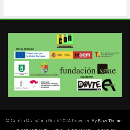
© Centro Dramático Rural 2024 Powered By
.
BlazeThemes