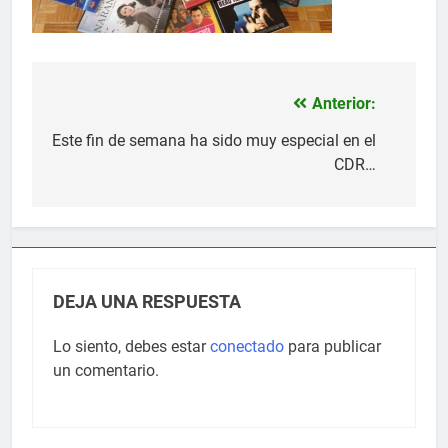
Anterior:
Navegación
de
Este fin de semana ha sido muy especial en el
CDR…
entradas
DEJA UNA RESPUESTA
Lo siento, debes estar
conectado
para publicar
un comentario.