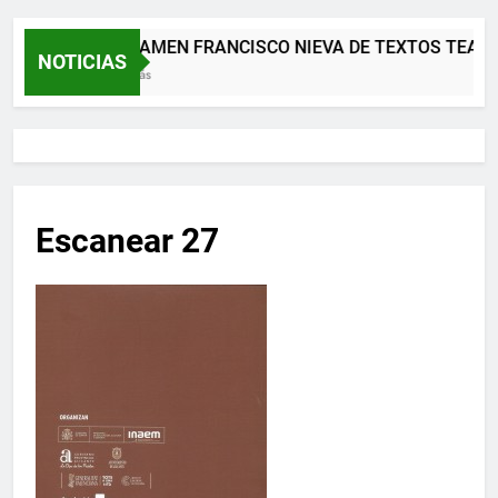
XII CERTAMEN FRANCISCO NIEVA DE TEXTOS TEATR
NOTICIAS
2 Meses Atrás
Escanear 27