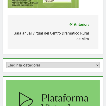
Anterior:
Navegación
de
Gala anual virtual del Centro Dramático Rural
de Mira
entradas
Categorías