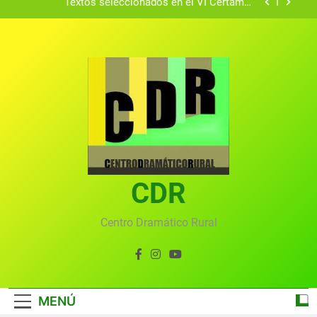
Textos seleccionados en el VI Certamen
Francisco Nieva de piezas breves teatrales
convocado por el Centro Dramático Rural de Mira
Gala anual virtual del Centro Dramático Rural de
(Cuenca)
Mira
Gala del Centro Dramático Rural 2025
Gala 2024 en el Centro Dramático Rural el 20 de
agosto.
Textos seleccionados en el VI Certamen
Francisco Nieva de piezas breves teatrales
convocado por el Centro Dramático Rural de Mira
Gala anual virtual del Centro Dramático Rural de
(Cuenca)
Mira
CDR
Centro Dramático Rural
MENÚ