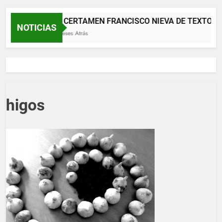
XII CERTAMEN FRANCISCO NIEVA DE TEXTOS 
NOTICIAS
2 Meses Atrás
higos