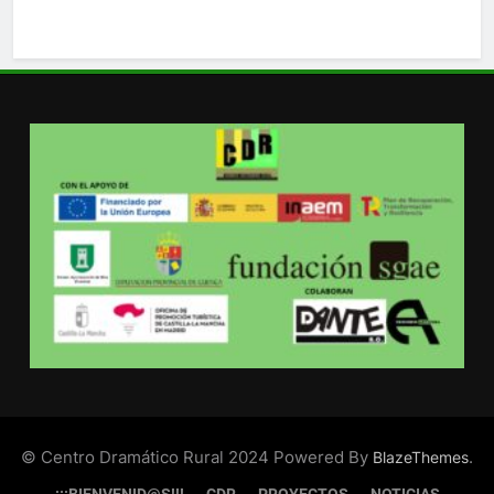
© Centro Dramático Rural 2024 Powered By
.
BlazeThemes