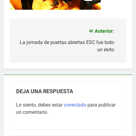
Anterior:
Navegación
de
La jornada de puertas abiertas ESC fue todo
un éxito
entradas
DEJA UNA RESPUESTA
Lo siento, debes estar
conectado
para publicar
un comentario.