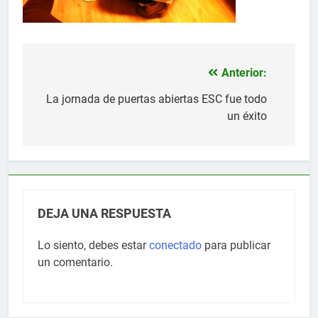
Anterior:
Navegación
de
La jornada de puertas abiertas ESC fue todo
un éxito
entradas
DEJA UNA RESPUESTA
Lo siento, debes estar
conectado
para publicar
un comentario.