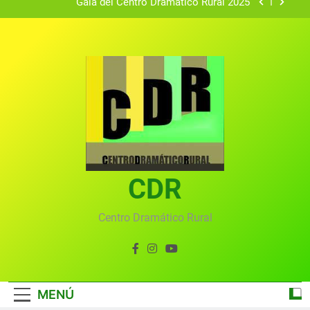
Gala del Centro Dramático Rural 2025
Gala 2024 en el Centro Dramático Rural el 20 de
agosto.
Textos seleccionados en el VI Certamen
Francisco Nieva de piezas breves teatrales
convocado por el Centro Dramático Rural de Mira
Gala anual virtual del Centro Dramático Rural de
(Cuenca)
Mira
Gala del Centro Dramático Rural 2025
Gala 2024 en el Centro Dramático Rural el 20 de
agosto.
CDR
Textos seleccionados en el VI Certamen
Francisco Nieva de piezas breves teatrales
convocado por el Centro Dramático Rural de Mira
Gala anual virtual del Centro Dramático Rural de
Centro Dramático Rural
(Cuenca)
Mira
MENÚ