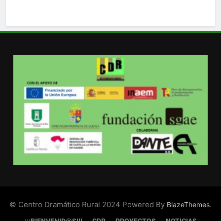
© Centro Dramático Rural 2024 Powered By
.
BlazeThemes