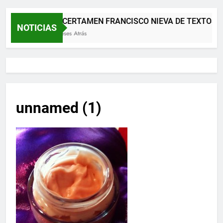
XII CERTAMEN FRANCISCO NIEVA DE TEXTOS 
NOTICIAS
2 Meses Atrás
unnamed (1)