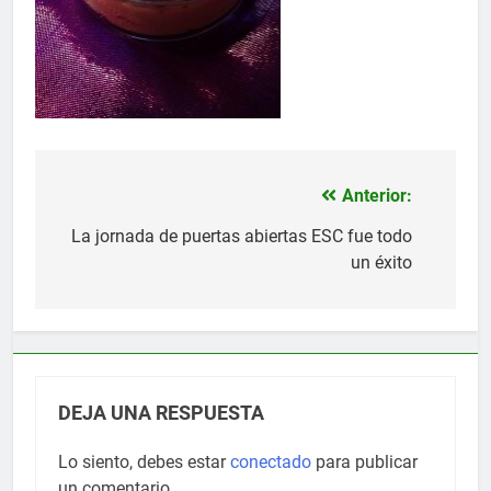
Anterior:
Navegación
de
La jornada de puertas abiertas ESC fue todo
un éxito
entradas
DEJA UNA RESPUESTA
Lo siento, debes estar
conectado
para publicar
un comentario.