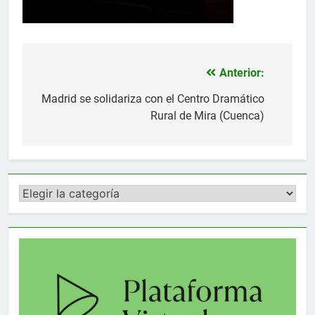
Anterior:
Navegación
de
Madrid se solidariza con el Centro Dramático
Rural de Mira (Cuenca)
entradas
Categorías