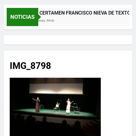
XII CERTAMEN FRANCISCO NIEVA DE TEXTOS 
NOTICIAS
2 Meses Atrás
IMG_8798