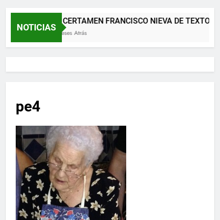
XII CERTAMEN FRANCISCO NIEVA DE TEXTOS 
NOTICIAS
2 Meses Atrás
pe4