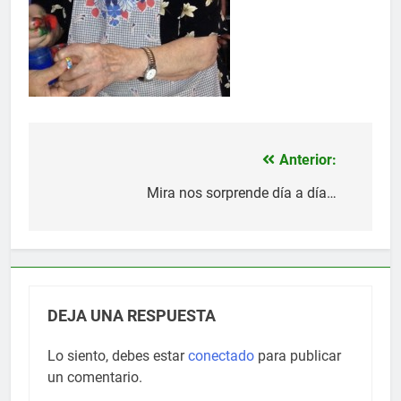
Anterior:
Navegación
de
Mira nos sorprende día a día…
entradas
DEJA UNA RESPUESTA
Lo siento, debes estar
conectado
para publicar
un comentario.