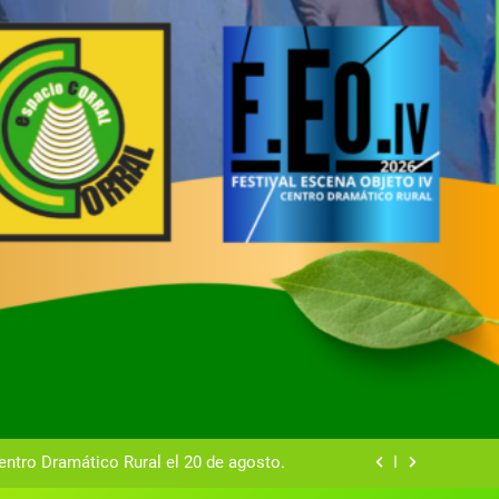
tual del Centro Dramático Rural de Mira
Gala del Centro Dramático Rural 2025
entro Dramático Rural el 20 de agosto.
zas breves teatrales convocado por el