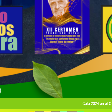
Gala anual vir
Gala 2024 en el C
Textos seleccionados en el VI Certamen Francisco Nieva de pie