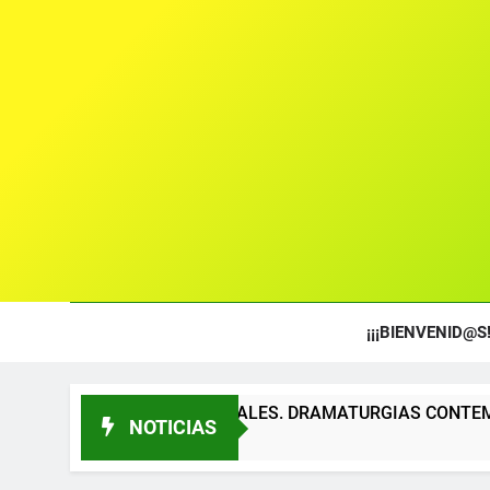
¡¡¡BIENVENID@S!
S TEATRALES. DRAMATURGIAS CONTEMPORÁNEAS PARA TÍT
NOTICIAS