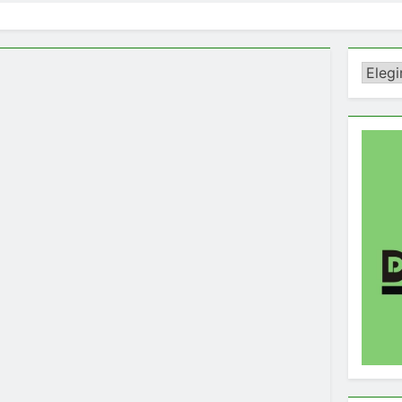
Catego