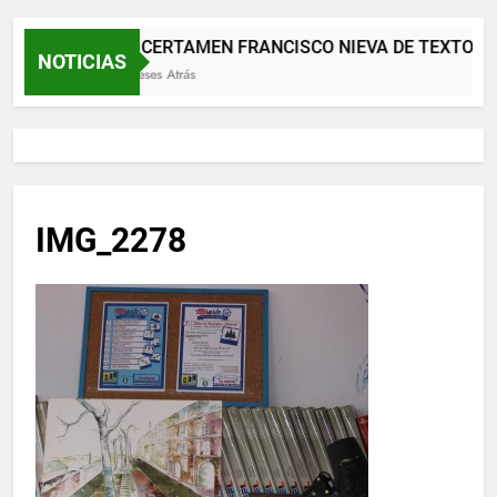
XII CERTAMEN FRANCISCO NIEVA DE TEXTOS 
NOTICIAS
2 Meses Atrás
IMG_2278