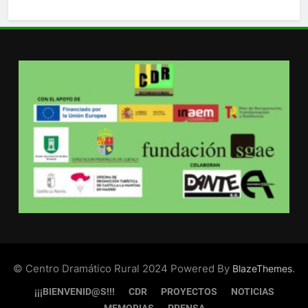
© Centro Dramático Rural 2024 Powered By
.
BlazeThemes
¡¡¡BIENVENID@S!!!
CDR
PROYECTOS
NOTICIAS