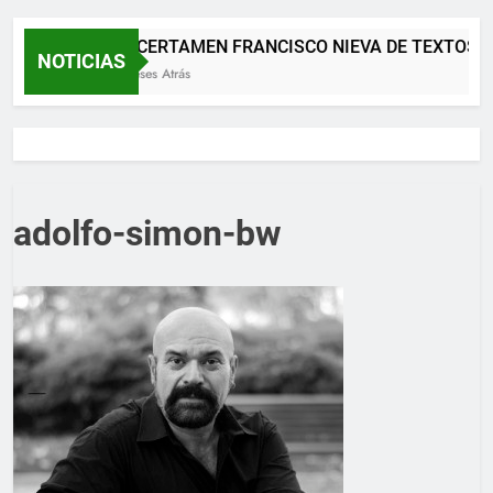
XII CERTAMEN FRANCISCO NIEVA DE TEXTOS T
NOTICIAS
2 Meses Atrás
adolfo-simon-bw