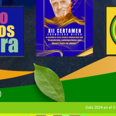
Gala anual vir
Gala 2024 en el C