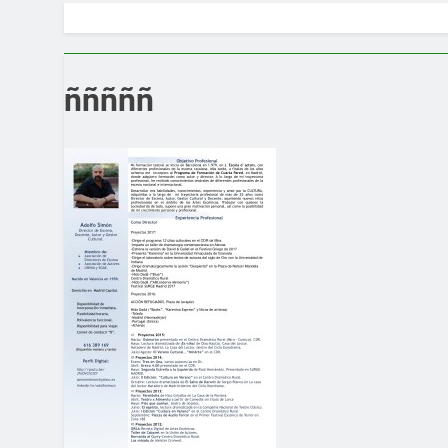
ñññññ