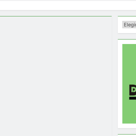
Catego