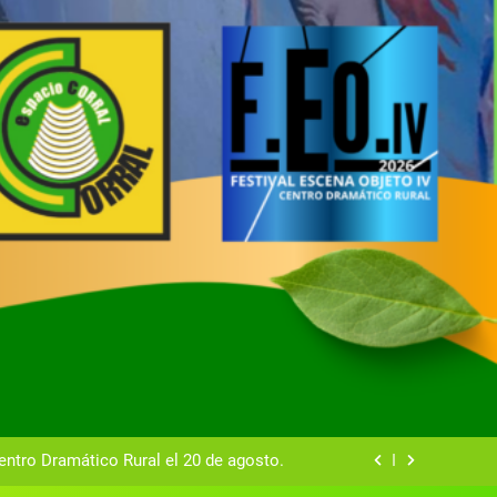
tual del Centro Dramático Rural de Mira
Gala del Centro Dramático Rural 2025
entro Dramático Rural el 20 de agosto.