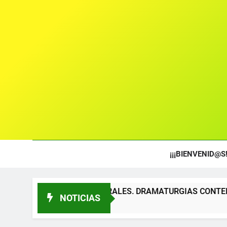
¡¡¡BIENVENID@S!
OS TEATRALES. DRAMATURGIAS CONTEMPORÁNEAS PARA TÍT
NOTICIAS