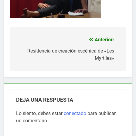
Anterior:
Navegación
de
Residencia de creación escénica de «Les
Myrtiles»
entradas
DEJA UNA RESPUESTA
Lo siento, debes estar
conectado
para publicar
un comentario.