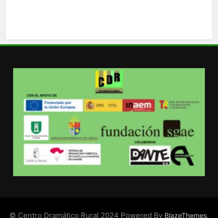
© Centro Dramático Rural 2024 Powered By
.
BlazeThemes