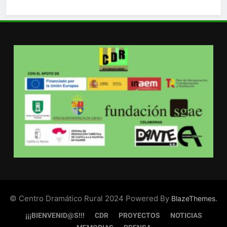
© Centro Dramático Rural 2024 Powered By
.
BlazeThemes
¡¡¡BIENVENID@S!!!
CDR
PROYECTOS
NOTICIAS