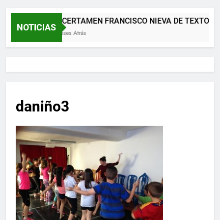
XII CERTAMEN FRANCISCO NIEVA DE TEXTOS 
NOTICIAS
2 Meses Atrás
daniño3