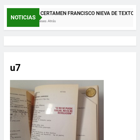
XII CERTAMEN FRANCISCO NIEVA DE TEXTOS 
NOTICIAS
2 Meses Atrás
u7