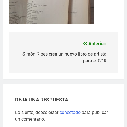
Anterior:
Navegación
de
Simón Ribes crea un nuevo libro de artista
para el CDR
entradas
DEJA UNA RESPUESTA
Lo siento, debes estar
conectado
para publicar
un comentario.