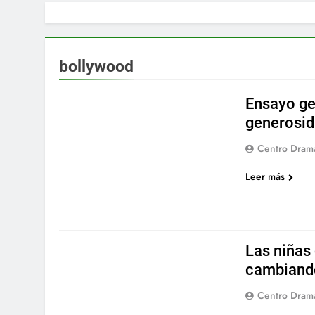
bollywood
Ensayo ge
generosid
Centro Drama
Leer más
TALLERES VERANO 2013
VERANO 2013
Las niñas 
cambiando
Centro Drama