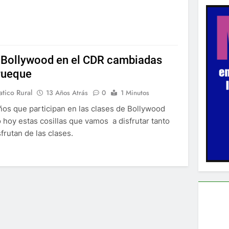
 Bollywood en el CDR cambiadas
trueque
tico Rural
13 Años Atrás
0
1 Minutos
iños que participan en las clases de Bollywood
o hoy estas cosillas que vamos a disfrutar tanto
frutan de las clases.