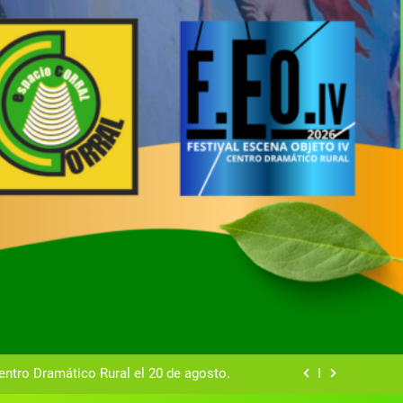
tual del Centro Dramático Rural de Mira
Gala del Centro Dramático Rural 2025
entro Dramático Rural el 20 de agosto.
zas breves teatrales convocado por el