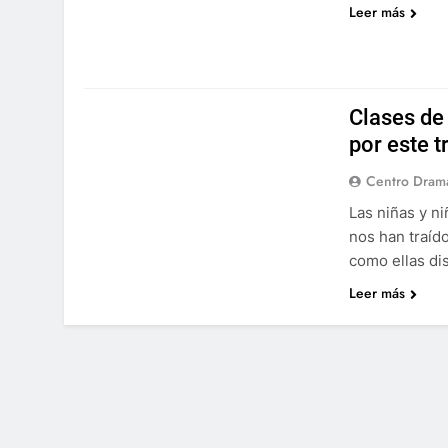
Leer más
VERANO 2013
Clases de
por este 
Centro Drama
Las niñas y n
TALLERES VERANO 2013
nos han traíd
como ellas dis
VERANO 2013
Leer más