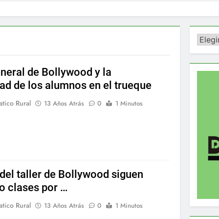
Catego
neral de Bollywood y la
ad de los alumnos en el trueque
tico Rural
13 Años Atrás
0
1 Minutos
del taller de Bollywood siguen
 clases por …
tico Rural
13 Años Atrás
0
1 Minutos