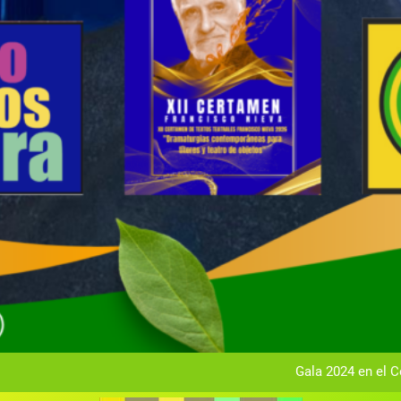
Gala anual vir
Gala 2024 en el C
Textos seleccionados en el VI Certamen Francisco Nieva de pie