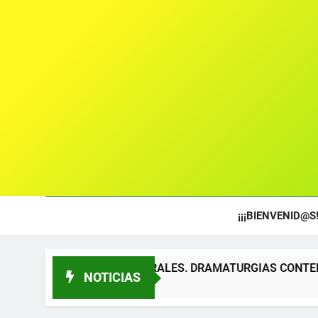
¡¡¡BIENVENID@S!
S TEATRALES. DRAMATURGIAS CONTEMPORÁNEAS PARA TÍT
NOTICIAS