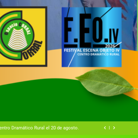
tual del Centro Dramático Rural de Mira
Gala del Centro Dramático Rural 2025
entro Dramático Rural el 20 de agosto.
zas breves teatrales convocado por el