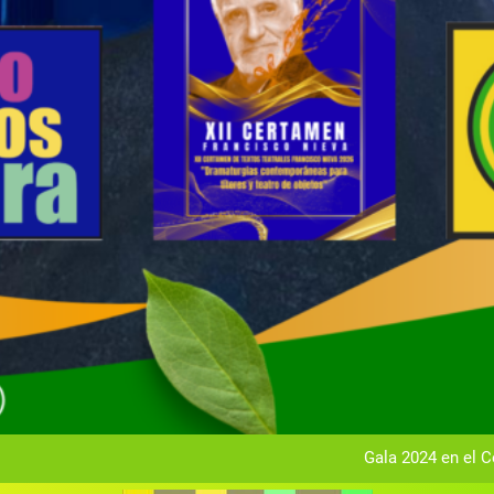
Gala anual vir
Gala 2024 en el C
Textos seleccionados en el VI Certamen Francisco Nieva de pie