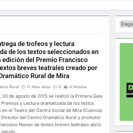
Catego
trega de trofeos y lectura
da de los textos seleccionados en
a edición del Premio Francisco
textos breves teatrales creado por
 Dramático Rural de Mira
tico Rural
11 Años Atrás
0
6 Minutos
 30 de agosto de 2015 se realizó la Primera Gala
 Premios y Lectura dramatizada de los textos
 en el Teatro del Centro Social de Mira (Cuenca).
 Director del Centro Dramático Rural y promotor
rancisco Nieva» de textos breves teatrales abrió
n saludo…