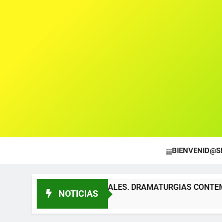
¡¡¡BIENVENID@S!
S TEATRALES. DRAMATURGIAS CONTEMPORÁNEAS PARA TÍTE
NOTICIAS