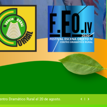
tual del Centro Dramático Rural de Mira
Gala del Centro Dramático Rural 2025
entro Dramático Rural el 20 de agosto.
zas breves teatrales convocado por el