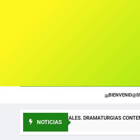
¡¡¡BIENVENID@S!
S TEATRALES. DRAMATURGIAS CONTEMPORÁNEAS PARA TÍT
NOTICIAS