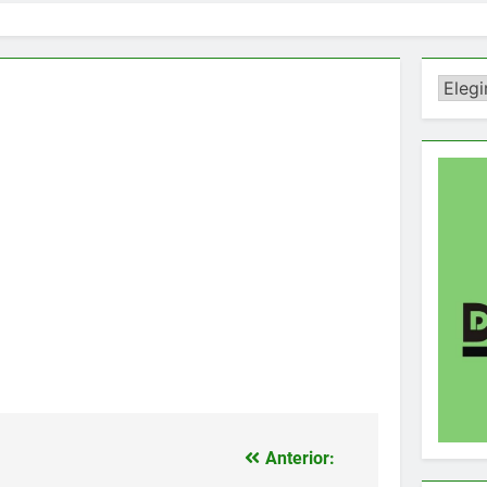
Catego
Anterior: