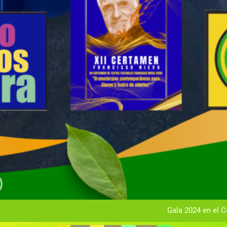
Gala anual vir
Gala 2024 en el C
Textos seleccionados en el VI Certamen Francisco Nieva de pie