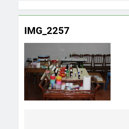
IMG_2257
Navegación