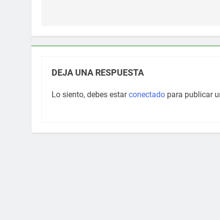
de
entradas
DEJA UNA RESPUESTA
Lo siento, debes estar
conectado
para publicar u