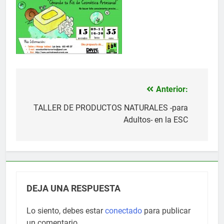
Anterior:
Navegación
de
TALLER DE PRODUCTOS NATURALES -para
Adultos- en la ESC
entradas
DEJA UNA RESPUESTA
Lo siento, debes estar
conectado
para publicar
un comentario.