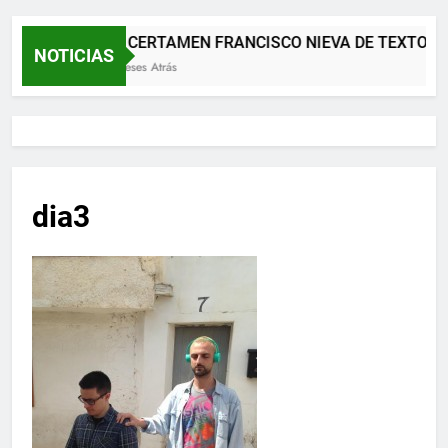
XII CERTAMEN FRANCISCO NIEVA DE TEXTOS 
NOTICIAS
2 Meses Atrás
dia3