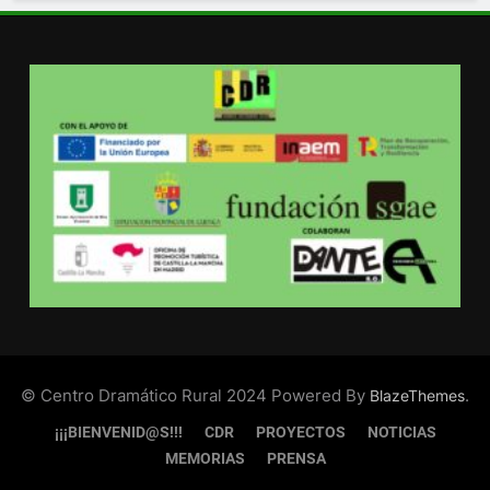
© Centro Dramático Rural 2024 Powered By
.
BlazeThemes
¡¡¡BIENVENID@S!!!
CDR
PROYECTOS
NOTICIAS
MEMORIAS
PRENSA