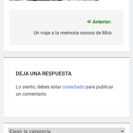
Anterior:
Navegación
de
Un viaje a la memoria sonora de Mira
entradas
DEJA UNA RESPUESTA
Lo siento, debes estar
conectado
para publicar
un comentario.
Categorías