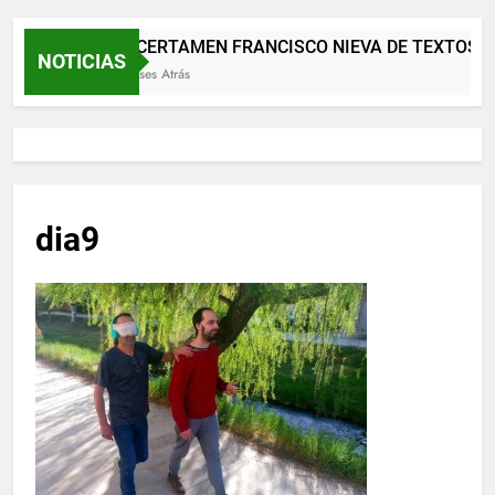
XII CERTAMEN FRANCISCO NIEVA DE TEXTOS T
NOTICIAS
2 Meses Atrás
dia9