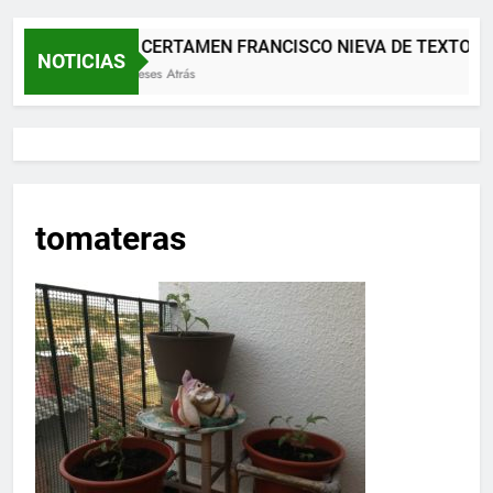
XII CERTAMEN FRANCISCO NIEVA DE TEXTOS 
NOTICIAS
2 Meses Atrás
tomateras