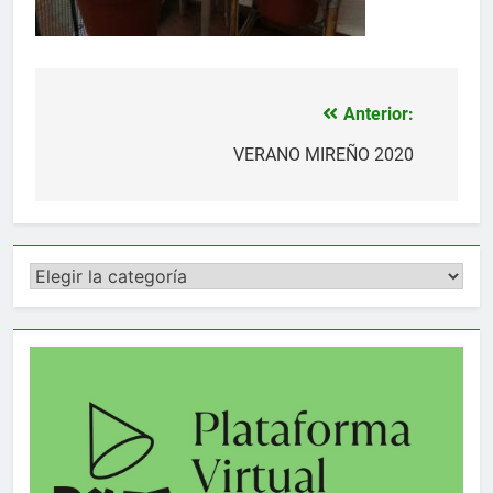
Anterior:
Navegación
de
VERANO MIREÑO 2020
entradas
Categorías