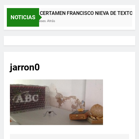
XII CERTAMEN FRANCISCO NIEVA DE TEXTOS 
NOTICIAS
2 Meses Atrás
jarron0