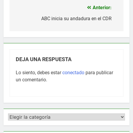
Anterior:
Navegación
de
ABC inicia su andadura en el CDR
entradas
DEJA UNA RESPUESTA
Lo siento, debes estar
conectado
para publicar
un comentario.
Categorías